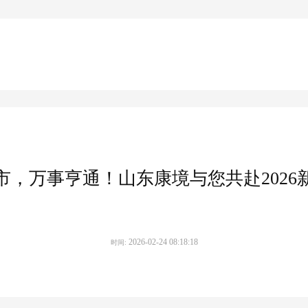
市，万事亨通！山东康境与您共赴2026
2026-02-24 08:18:18
时间: