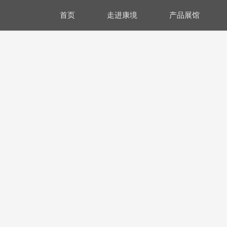
首页
走进康境
产品展馆