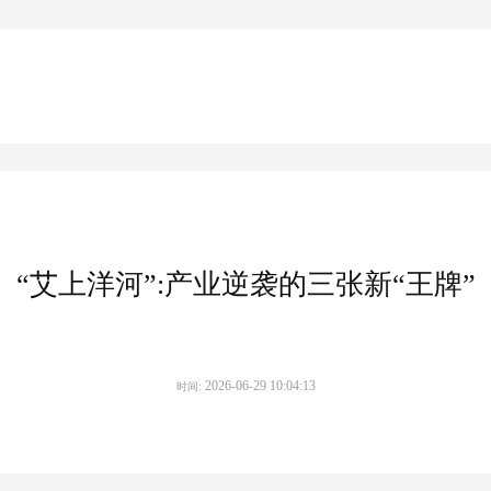
“艾上洋河”:产业逆袭的三张新“王牌”
2026-06-29 10:04:13
时间: