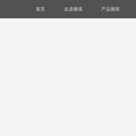
首页
走进康境
产品展馆